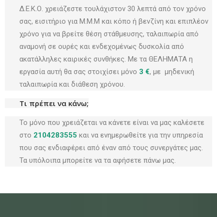
Δ.Ε.Κ.Ο. χρειάζεστε τουλάχιστον 30 λεπτά από τον χρόνο
σας, εισιτήριο για Μ.Μ.Μ και κόπο ή βενζίνη και επιπλέον
χρόνο για να βρείτε θέση στάθμευσης, ταλαιπωρία από
αναμονή σε ουρές και ενδεχομένως δυσκολία από
ακατάλληλες καιρικές συνθήκες. Με τα ΘΕΛΗΜΑΤΑ η
εργασία αυτή θα σας στοιχίσει μόνο
3 €
, με μηδενική
ταλαιπωρία και διάθεση χρόνου.
Τι πρέπει να κάνω;
Το μόνο που χρειάζεται να κάνετε είναι να μας καλέσετε
στο
2104283555
και να ενημερωθείτε για την υπηρεσία
που σας ενδιαφέρει από έναν από τους συνεργάτες μας.
200
Τα υπόλοιπα μπορείτε να τα αφήσετε πάνω μας.
+
ΠΕΛΑΤΕΣ
467