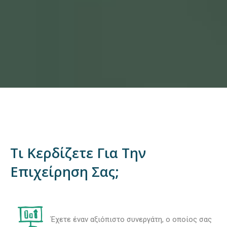
Τι Κερδίζετε Για Την
Επιχείρηση Σας;
Έχετε έναν αξιόπιστο συνεργάτη, ο οποίος σας