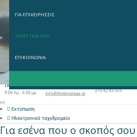
ΓΙΑ ΕΠΙΧΕΙΡΗΣΕΙΣ
ΤΕΛΕΥΤΑΙΑ ΝΕΑ
ΕΠΙΚΟΙΝΩΝΙΑ
ΤΗΛΕΦΩΝΟ
ΩΡΑΡΙΟ
E-MAIL
210 42 83 555
9.00 πμ - 6.00 μμ
info@thelimataae.gr
Εκτύπωση
Ηλεκτρονικό ταχυδρομείο
Για εσένα που ο σκοπός σου 