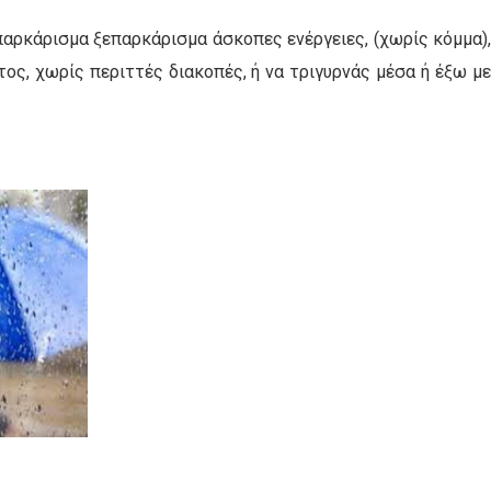
αρκάρισμα ξεπαρκάρισμα άσκοπες ενέργειες, (χωρίς κόμμα)
ος, χωρίς περιττές διακοπές, ή να τριγυρνάς μέσα ή έξω μ
.