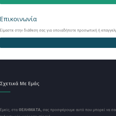
Επικοινωνία
Είμαστε στην διάθεση σας για οποιαδήποτε προσωπική ή επαγγελ
Σχετικά Με Εμάς
Εμείς, στα
ΘΕΛΗΜΑΤΑ,
σας προσφέρουμε αυτό που μπορεί να σας