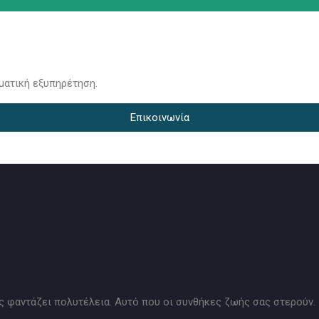
ματική εξυπηρέτηση.
Επικοινωνία
 φαντάζει πολυτέλεια. Αυτό που οι συνθήκες ζωής σας στερούν. 