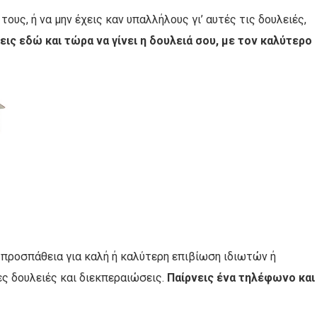
υς, ή να μην έχεις καν υπαλλήλους γι’ αυτές τις δουλειές,
εις εδώ και τώρα να γίνει η δουλειά σου, με τον καλύτερο
ή προσπάθεια για καλή ή καλύτερη επιβίωση ιδιωτών ή
ες δουλειές και διεκπεραιώσεις.
Παίρνεις ένα τηλέφωνο και